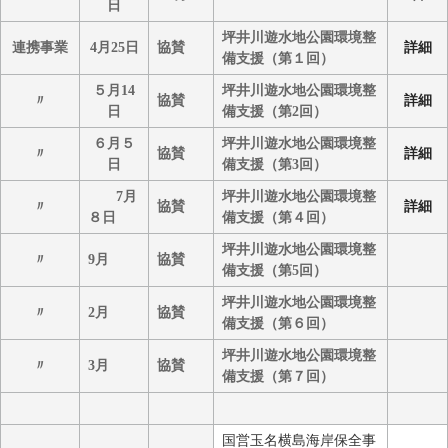
日
坪井川遊水地公園環境整
連携事業
4月25日
協賛
詳細
備支援（第１回）
５月14
坪井川遊水地公園環境整
〃
協賛
詳細
日
備支援（第2回）
６月５
坪井川遊水地公園環境整
〃
協賛
詳細
日
備支援（第3回）
7月
坪井川遊水地公園環境整
〃
協賛
詳細
８日
備支援（第４回）
坪井川遊水地公園環境整
〃
9月
協賛
備支援（第5回）
坪井川遊水地公園環境整
〃
2月
協賛
備支援（第６回）
坪井川遊水地公園環境整
〃
3月
協賛
備支援（第７回）
国営玉名横島海岸保全事